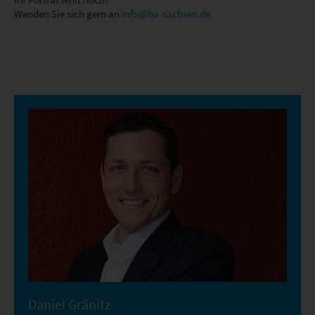
Wenden Sie sich gern an
info@ba-sachsen.de
Daniel Gränitz