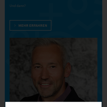
Und dann?
MEHR ERFAHREN