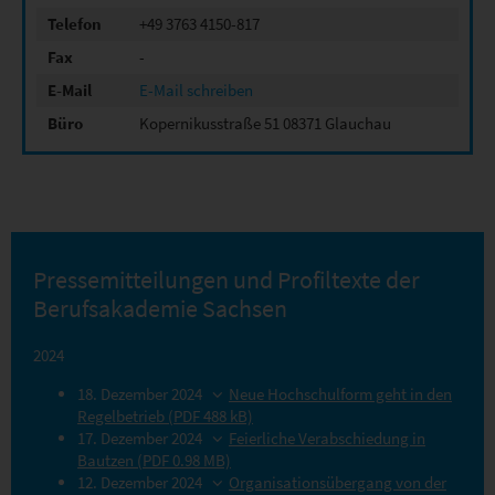
Telefon
+49 3763 4150-817
Fax
-
E-Mail
E-Mail schreiben
Büro
Kopernikusstraße 51 08371 Glauchau
Pressemitteilungen und Profiltexte der
Berufsakademie Sachsen
2024
18. Dezember 2024
Neue Hochschulform geht in den
Regelbetrieb (PDF 488 kB)
17. Dezember 2024
Feierliche Verabschiedung in
Bautzen (PDF 0.98 MB)
12. Dezember 2024
Organisationsübergang von der