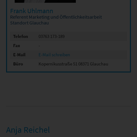
Frank Uhlmann
Referent Marketing und Öffentlichkeitsarbeit
Standort Glauchau
Telefon
03763 173-189
Fax
-
E-Mail
E-Mail schreiben
Büro
Kopernikusstraße 51 08371 Glauchau
Anja Reichel