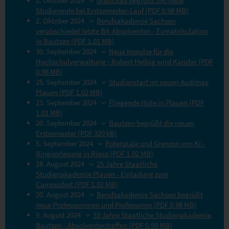
2. Oktober 2024
Glauchau begrüßt 390 neue
Studierende bei Erstsemester-Lauf (PDF 0.98 MB)
2. Oktober 2024
Berufsakademie Sachsen
verabschiedet letzte BA-Absolventen - Exmatrikulation
in Bautzen (PDF 1.01 MB)
30. September 2024
Neue Impulse für die
Hochschulverwaltung - Robert Helbig wird Kanzler (PDF
0.98 MB)
25. September 2024
Studienstart im neuen Audimax
Plauen (PDF 1.02 MB)
23. September 2024
Fliegende Hüte in Plauen (PDF
1.01 MB)
20. September 2024
Bautzen begrüßt die neuen
Erstsemester (PDF 320 kB)
5. September 2024
Potenziale und Grenzen von KI -
Ringvorlesung in Riesa (PDF 1.02 MB)
28. August 2024
25 Jahre Staatliche
Studienakademie Plauen - Einladung zum
Campusfest (PDF 1.02 MB)
20. August 2024
Berufsakademie Sachsen begrüßt
neue Professorinnen und Professoren (PDF 0.98 MB)
9. August 2024
33 Jahre Staatliche Studienakademie
Bautzen - Absolvententreffen (PDF 0.99 MB)