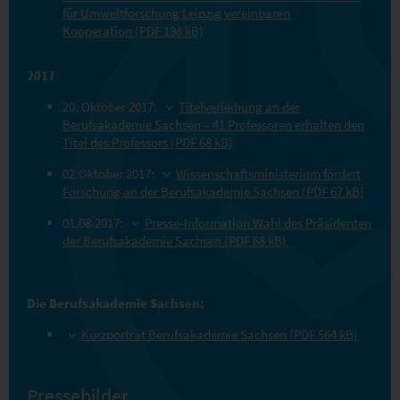
für Umweltforschung Leipzig vereinbaren
Kooperation (PDF 198 kB)
2017
20. Oktober 2017:
Titelverleihung an der
Berufsakademie Sachsen – 41 Professoren erhalten den
Titel des Professors (PDF 68 kB)
02:Oktober 2017:
Wissenschaftsministerium fördert
Forschung an der Berufsakademie Sachsen (PDF 67 kB)
01.08.2017:
Presse-Information Wahl des Präsidenten
der Berufsakademie Sachsen (PDF 68 kB)
Die Berufsakademie Sachsen:
Kurzporträt Berufsakademie Sachsen (PDF 564 kB)
Pressebilder