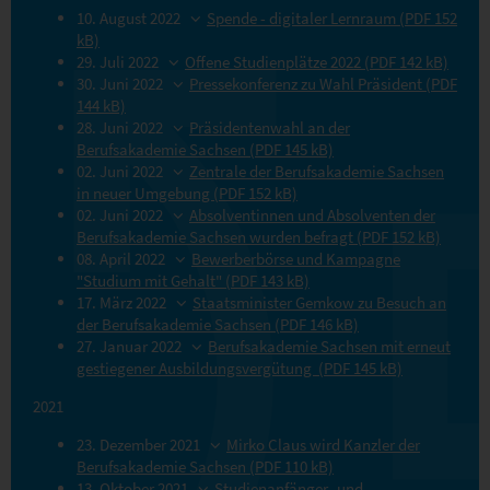
10. August 2022
Spende - digitaler Lernraum (PDF 152
kB)
29. Juli 2022
Offene Studienplätze 2022 (PDF 142 kB)
30. Juni 2022
Pressekonferenz zu Wahl Präsident (PDF
144 kB)
28. Juni 2022
Präsidentenwahl an der
Berufsakademie Sachsen (PDF 145 kB)
02. Juni 2022
Zentrale der Berufsakademie Sachsen
in neuer Umgebung (PDF 152 kB)
02. Juni 2022
Absolventinnen und Absolventen der
Berufsakademie Sachsen wurden befragt (PDF 152 kB)
08. April 2022
Bewerberbörse und Kampagne
"Studium mit Gehalt" (PDF 143 kB)
17. März 2022
Staatsminister Gemkow zu Besuch an
der Berufsakademie Sachsen (PDF 146 kB)
27. Januar 2022
Berufsakademie Sachsen mit erneut
gestiegener Ausbildungsvergütung (PDF 145 kB)
2021
23. Dezember 2021
Mirko Claus wird Kanzler der
Berufsakademie Sachsen (PDF 110 kB)
13. Oktober 2021
Studienanfänger- und