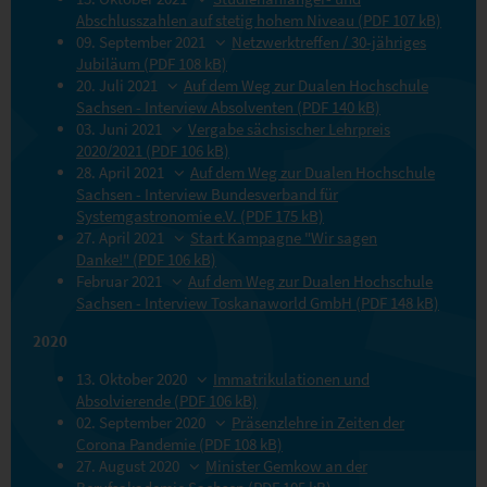
Abschlusszahlen auf stetig hohem Niveau (PDF 107 kB)
09. September 2021
Netzwerktreffen / 30-jähriges
Jubiläum (PDF 108 kB)
20. Juli 2021
Auf dem Weg zur Dualen Hochschule
Sachsen - Interview Absolventen (PDF 140 kB)
03. Juni 2021
Vergabe sächsischer Lehrpreis
2020/2021 (PDF 106 kB)
28. April 2021
Auf dem Weg zur Dualen Hochschule
Sachsen - Interview Bundesverband für
Systemgastronomie e.V. (PDF 175 kB)
27. April 2021
Start Kampagne "Wir sagen
Danke!" (PDF 106 kB)
Februar 2021
Auf dem Weg zur Dualen Hochschule
Sachsen - Interview Toskanaworld GmbH (PDF 148 kB)
2020
13. Oktober 2020
Immatrikulationen und
Absolvierende (PDF 106 kB)
02. September 2020
Präsenzlehre in Zeiten der
Corona Pandemie (PDF 108 kB)
27. August 2020
Minister Gemkow an der