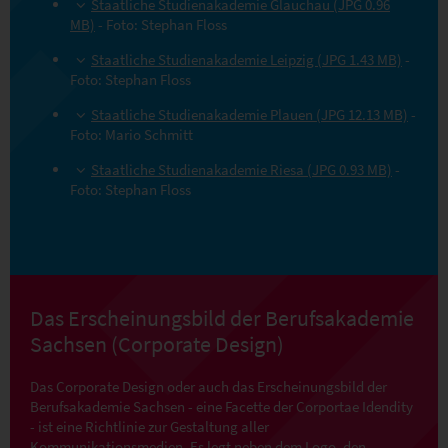
Staatliche Studienakademie Glauchau (JPG 0.96
MB)
- Foto: Stephan Floss
Staatliche Studienakademie Leipzig (JPG 1.43 MB)
-
Foto: Stephan Floss
Staatliche Studienakademie Plauen (JPG 12.13 MB)
-
Foto: Mario Schmitt
Staatliche Studienakademie Riesa (JPG 0.93 MB)
-
Foto: Stephan Floss
Das Erscheinungsbild der Berufsakademie
Sachsen (Corporate Design)
Das Corporate Design oder auch das Erscheinungsbild der
Berufsakademie Sachsen - eine Facette der Corportae Idendity
- ist eine Richtlinie zur Gestaltung aller
Kommunikationsmedien. Es legt neben dem Logo, den